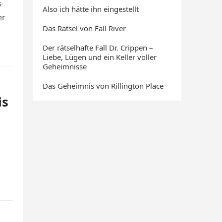
s
Also ich hätte ihn eingestellt
er
Das Rätsel von Fall River
Der rätselhafte Fall Dr. Crippen –
Liebe, Lügen und ein Keller voller
Geheimnisse
Das Geheimnis von Rillington Place
is