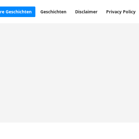
re Geschichten
Geschichten
Disclaimer
Privacy Policy