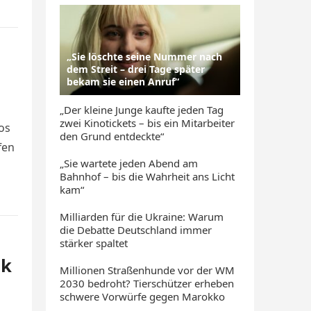
„Sie löschte seine Nummer nach
dem Streit – drei Tage später
bekam sie einen Anruf“
„Der kleine Junge kaufte jeden Tag
zwei Kinotickets – bis ein Mitarbeiter
os
den Grund entdeckte“
fen
„Sie wartete jeden Abend am
Bahnhof – bis die Wahrheit ans Licht
kam“
Milliarden für die Ukraine: Warum
die Debatte Deutschland immer
stärker spaltet
sk
Millionen Straßenhunde vor der WM
2030 bedroht? Tierschützer erheben
schwere Vorwürfe gegen Marokko