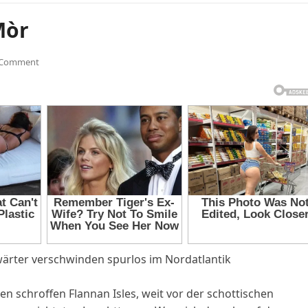
Mòr
 Comment
wärter verschwinden spurlos im Nordatlantik
n schroffen Flannan Isles, weit vor der schottischen