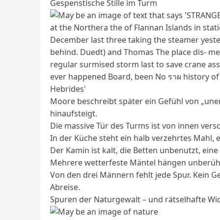
Gespenstische Stille im Turm
Moore beschreibt später ein Gefühl von „uner
hinaufsteigt.
Die massive Tür des Turms ist von innen vers
In der Küche steht ein halb verzehrtes Mahl, 
Der Kamin ist kalt, die Betten unbenutzt, eine U
Mehrere wetterfeste Mäntel hängen unberührt
Von den drei Männern fehlt jede Spur. Kein 
Abreise.
Spuren der Naturgewalt – und rätselhafte W