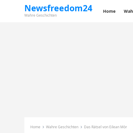
Newsfreedom24
Home
Wah
Wahre Geschichten
Home
Wahre Geschichten
Das Rätsel von Eilean Mòr