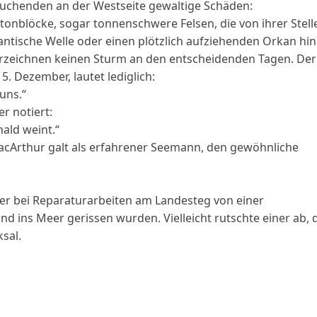
 Suchenden an der Westseite gewaltige Schäden:
onblöcke, sogar tonnenschwere Felsen, die von ihrer Stell
antische Welle oder einen plötzlich aufziehenden Orkan hin
erzeichnen keinen Sturm an den entscheidenden Tagen. Der
5. Dezember, lautet lediglich:
uns.“
r notiert:
nald weint.“
 MacArthur galt als erfahrener Seemann, den gewöhnliche
nner bei Reparaturarbeiten am Landesteg von einer
 ins Meer gerissen wurden. Vielleicht rutschte einer ab, 
ksal.