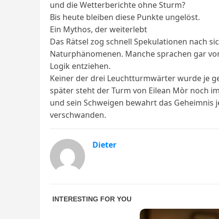
und die Wetterberichte ohne Sturm?
Bis heute bleiben diese Punkte ungelöst.
Ein Mythos, der weiterlebt
Das Rätsel zog schnell Spekulationen nach si
Naturphänomenen. Manche sprachen gar von 
Logik entziehen.
Keiner der drei Leuchtturmwärter wurde je ge
später steht der Turm von Eilean Mòr noch im
und sein Schweigen bewahrt das Geheimnis je
verschwanden.
Dieter