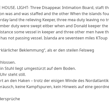
klärlicher Beklemmung“, als er den steilen Felsweg
chlossen.
ein Stuhl liegt umgestürzt auf dem Boden.
hr steht still.
 an den Haken – trotz der eisigen Winde des Nordatlantik
Geräusch, keine Kampfspuren, kein Hinweis auf eine geordn
idersprüche