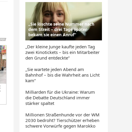
„Sie löschte seine Nummer nach
dem Streit – drei Tage später
bekam sie einen Anruf“
„Der kleine Junge kaufte jeden Tag
zwei Kinotickets – bis ein Mitarbeiter
den Grund entdeckte“
„Sie wartete jeden Abend am
Bahnhof – bis die Wahrheit ans Licht
kam“
Milliarden für die Ukraine: Warum
die Debatte Deutschland immer
stärker spaltet
Millionen Straßenhunde vor der WM
2030 bedroht? Tierschützer erheben
schwere Vorwürfe gegen Marokko