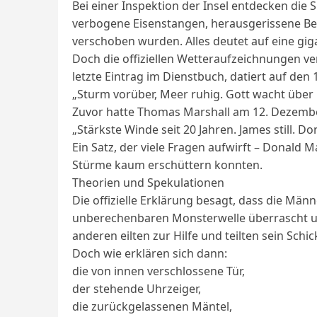
Bei einer Inspektion der Insel entdecken die
verbogene Eisenstangen, herausgerissene Bet
verschoben wurden. Alles deutet auf eine gig
Doch die offiziellen Wetteraufzeichnungen v
letzte Eintrag im Dienstbuch, datiert auf den 1
„Sturm vorüber, Meer ruhig. Gott wacht über 
Zuvor hatte Thomas Marshall am 12. Dezembe
„Stärkste Winde seit 20 Jahren. James still. Do
Ein Satz, der viele Fragen aufwirft – Donald
Stürme kaum erschüttern konnten.
Theorien und Spekulationen
Die offizielle Erklärung besagt, dass die Mä
unberechenbaren Monsterwelle überrascht und
anderen eilten zur Hilfe und teilten sein Schic
Doch wie erklären sich dann:
die von innen verschlossene Tür,
der stehende Uhrzeiger,
die zurückgelassenen Mäntel,