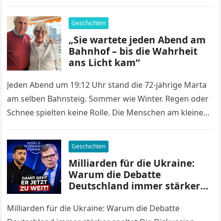
um etwas Banales….
Geschichten
„Sie wartete jeden Abend am
Bahnhof – bis die Wahrheit
ans Licht kam“
Jeden Abend um 19:12 Uhr stand die 72-jährige Marta
am selben Bahnsteig. Sommer wie Winter. Regen oder
Schnee spielten keine Rolle. Die Menschen am kleinen
Bahnhof kannten…
Geschichten
Milliarden für die Ukraine:
Warum die Debatte
Deutschland immer stärker
spaltet
Milliarden für die Ukraine: Warum die Debatte