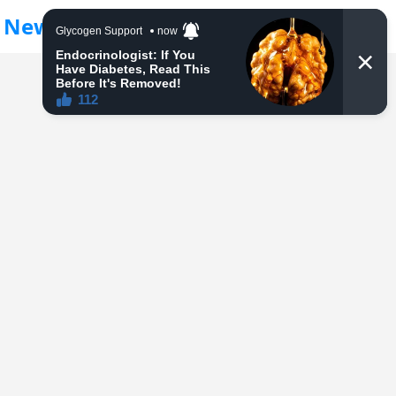
Newsfreedom24
MENU