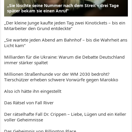
„Sie löschte seine Nummer nach dem Streit – drei Tage
später bekam sie einen Anruf“
„Der kleine Junge kaufte jeden Tag zwei Kinotickets – bis ein
Mitarbeiter den Grund entdeckte“
„Sie wartete jeden Abend am Bahnhof – bis die Wahrheit ans
Licht kam“
Milliarden für die Ukraine: Warum die Debatte Deutschland
immer stärker spaltet
Millionen Straßenhunde vor der WM 2030 bedroht?
Tierschützer erheben schwere Vorwürfe gegen Marokko
Also ich hätte ihn eingestellt
Das Rätsel von Fall River
Der rätselhafte Fall Dr. Crippen – Liebe, Lügen und ein Keller
voller Geheimnisse
Das Geheimnis von Rillington Place