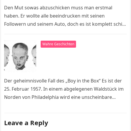
Den Mut sowas abzuschicken muss man erstmal
haben. Er wollte alle beeindrucken mit seinen
Followern und seinem Auto, doch es ist komplett schief
gegangen. Hoffentlich lernt er…
Wahre Geschichten
Der geheimnisvolle Fall des „Boy in the Box“ Es ist der
25. Februar 1957. In einem abgelegenen Waldstück im
Norden von Philadelphia wird eine unscheinbare
Pappschachtel entdeckt….
Leave a Reply