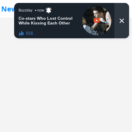
Newsfreedom24
MENU