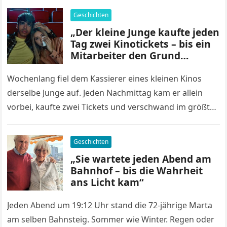
Geschichten
„Der kleine Junge kaufte jeden
Tag zwei Kinotickets – bis ein
Mitarbeiter den Grund
entdeckte“
Wochenlang fiel dem Kassierer eines kleinen Kinos
derselbe Junge auf. Jeden Nachmittag kam er allein
vorbei, kaufte zwei Tickets und verschwand im größten
Saal. Doch niemand saß…
Geschichten
„Sie wartete jeden Abend am
Bahnhof – bis die Wahrheit
ans Licht kam“
Jeden Abend um 19:12 Uhr stand die 72-jährige Marta
am selben Bahnsteig. Sommer wie Winter. Regen oder