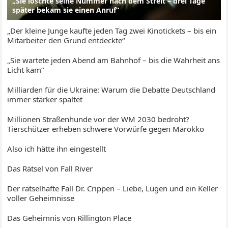
„Sie löschte seine Nummer nach dem Streit – drei Tage
später bekam sie einen Anruf“
„Der kleine Junge kaufte jeden Tag zwei Kinotickets – bis ein
Mitarbeiter den Grund entdeckte“
„Sie wartete jeden Abend am Bahnhof – bis die Wahrheit ans
Licht kam“
Milliarden für die Ukraine: Warum die Debatte Deutschland
immer stärker spaltet
Millionen Straßenhunde vor der WM 2030 bedroht?
Tierschützer erheben schwere Vorwürfe gegen Marokko
Also ich hätte ihn eingestellt
Das Rätsel von Fall River
Der rätselhafte Fall Dr. Crippen – Liebe, Lügen und ein Keller
voller Geheimnisse
Das Geheimnis von Rillington Place