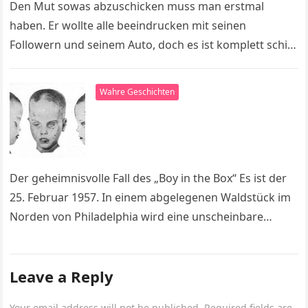
Den Mut sowas abzuschicken muss man erstmal
haben. Er wollte alle beeindrucken mit seinen
Followern und seinem Auto, doch es ist komplett schief
gegangen. Hoffentlich lernt er…
Wahre Geschichten
Der geheimnisvolle Fall des „Boy in the Box“ Es ist der
25. Februar 1957. In einem abgelegenen Waldstück im
Norden von Philadelphia wird eine unscheinbare
Pappschachtel entdeckt….
Leave a Reply
Your email address will not be published.
Required fields are